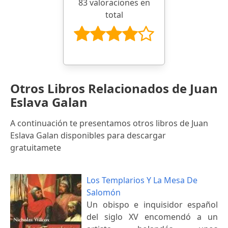
83 valoraciones en
total
Otros Libros Relacionados de Juan
Eslava Galan
A continuación te presentamos otros libros de Juan
Eslava Galan disponibles para descargar
gratuitamete
Los Templarios Y La Mesa De
Salomón
Un obispo e inquisidor español
del siglo XV encomendó a un