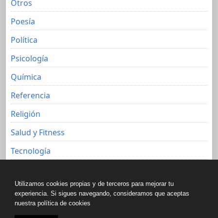
Otros
Poesía
Política
Psicología
Química
Referencia
Religión
Salud y Fitness
Tecnología
Viajes
Utilizamos cookies propias y de terceros para mejorar tu
experiencia. Si sigues navegando, consideramos que aceptas
nuestra política de cookies