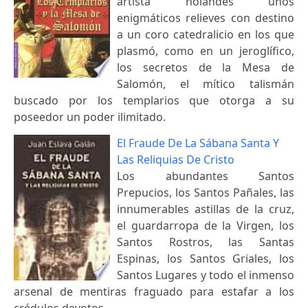
artista holandés unos
enigmáticos relieves con destino
a un coro catedralicio en los que
plasmó, como en un jeroglífico,
los secretos de la Mesa de
Salomón, el mítico talismán
buscado por los templarios que otorga a su
poseedor un poder ilimitado.
El Fraude De La Sábana Santa Y
Las Reliquias De Cristo
Los abundantes Santos
Prepucios, los Santos Pañales, las
innumerables astillas de la cruz,
el guardarropa de la Virgen, los
Santos Rostros, las Santas
Espinas, los Santos Griales, los
Santos Lugares y todo el inmenso
arsenal de mentiras fraguado para estafar a los
crédulos devotos.