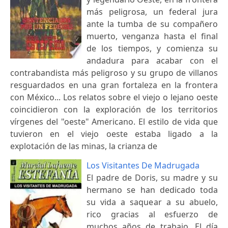
más peligrosa, un federal jura
ante la tumba de su compañero
muerto, venganza hasta el final
de los tiempos, y comienza su
andadura para acabar con el
contrabandista más peligroso y su grupo de villanos
resguardados en una gran fortaleza en la frontera
con México... Los relatos sobre el viejo o lejano oeste
coincidieron con la exploración de los territorios
vírgenes del "oeste" Americano. El estilo de vida que
tuvieron en el viejo oeste estaba ligado a la
explotación de las minas, la crianza de
Los Visitantes De Madrugada
El padre de Doris, su madre y su
hermano se han dedicado toda
su vida a saquear a su abuelo,
rico gracias al esfuerzo de
muchos años de trabajo. El día