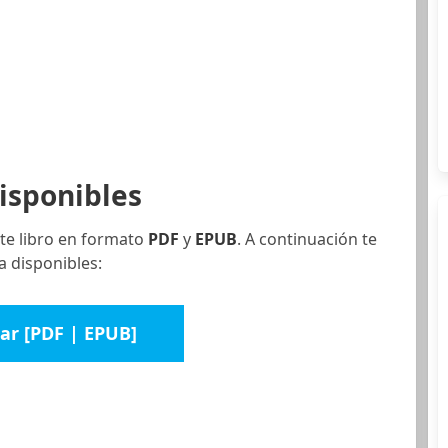
isponibles
te libro en formato
PDF
y
EPUB
. A continuación te
a disponibles:
ar [PDF | EPUB]