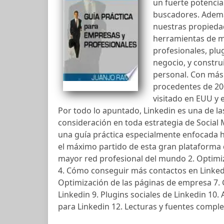
un fuerte potencia
buscadores. Ademá
nuestras propieda
herramientas de m
profesionales, plu
negocio, y constru
personal. Con más 
procedentes de 200
visitado en EUU y 
Por todo lo apuntado, Linkedin es una de l
consideración en toda estrategia de Social 
una guía práctica especialmente enfocada 
el máximo partido de esta gran plataforma d
mayor red profesional del mundo 2. Optimiz
4. Cómo conseguir más contactos en Linkedi
Optimización de las páginas de empresa 7. 
Linkedin 9. Plugins sociales de Linkedin 10
para Linkedin 12. Lecturas y fuentes compl