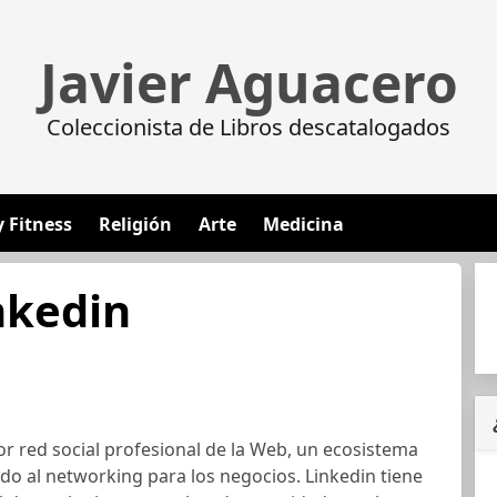
Javier Aguacero
Coleccionista de Libros descatalogados
y Fitness
Religión
Arte
Medicina
nkedin
or red social profesional de la Web, un ecosistema
o al networking para los negocios. Linkedin tiene