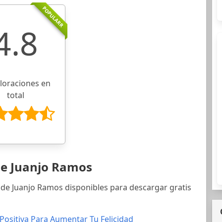
POPULARR
4.8
aloraciones en
total
de Juanjo Ramos
 de Juanjo Ramos disponibles para descargar gratis
 Positiva Para Aumentar Tu Felicidad