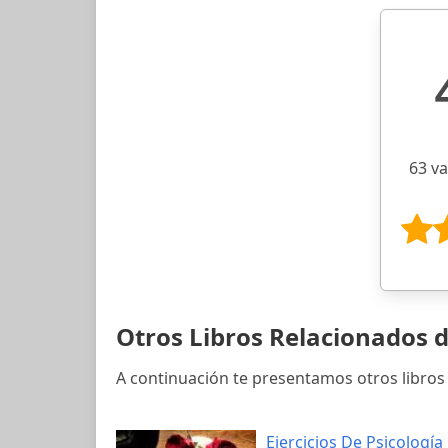
63 v
Otros Libros Relacionados 
A continuación te presentamos otros libros
Ejercicios De Psicología