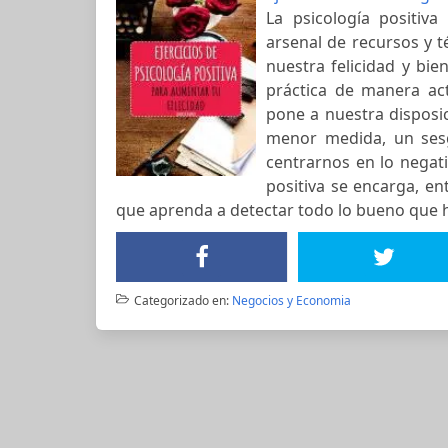
La psicología positiv
arsenal de recursos y t
nuestra felicidad y bi
práctica de manera act
pone a nuestra disposi
menor medida, un sesg
centrarnos en lo negati
positiva se encarga, en
que aprenda a detectar todo lo bueno que 
Categorizado en:
Negocios y Economia