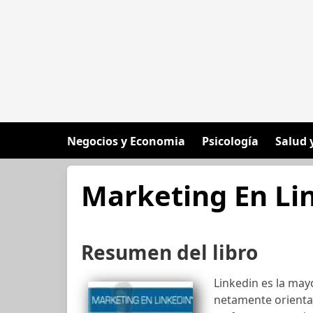
Negocios y Economia
Psicología
Salud 
Marketing En Li
Resumen del libro
Linkedin es la may
netamente orientad