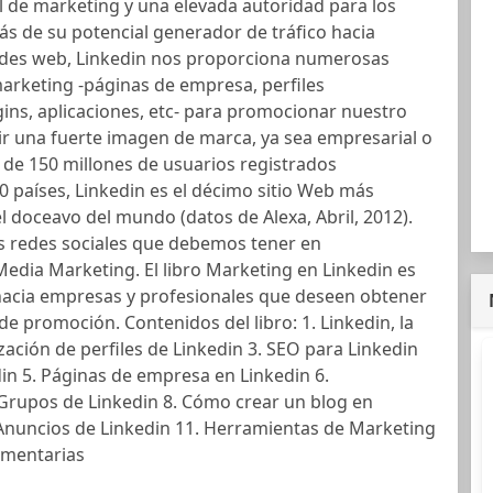
l de marketing y una elevada autoridad para los
s de su potencial generador de tráfico hacia
des web, Linkedin nos proporciona numerosas
arketing -páginas de empresa, perfiles
gins, aplicaciones, etc- para promocionar nuestro
ir una fuerte imagen de marca, ya sea empresarial o
de 150 millones de usuarios registrados
 países, Linkedin es el décimo sitio Web más
el doceavo del mundo (datos de Alexa, Abril, 2012).
as redes sociales que debemos tener en
Media Marketing. El libro Marketing en Linkedin es
hacia empresas y profesionales que deseen obtener
e promoción. Contenidos del libro: 1. Linkedin, la
ación de perfiles de Linkedin 3. SEO para Linkedin
n 5. Páginas de empresa en Linkedin 6.
Grupos de Linkedin 8. Cómo crear un blog en
. Anuncios de Linkedin 11. Herramientas de Marketing
ementarias