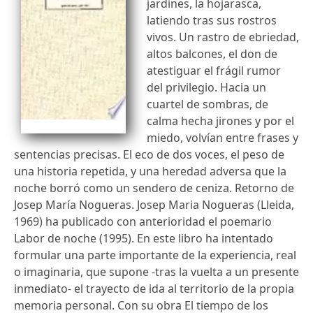
jardines, la hojarasca,
latiendo tras sus rostros
vivos. Un rastro de ebriedad,
altos balcones, el don de
atestiguar el frágil rumor
del privilegio. Hacia un
cuartel de sombras, de
calma hecha jirones y por el
miedo, volvían entre frases y
sentencias precisas. El eco de dos voces, el peso de
una historia repetida, y una heredad adversa que la
noche borró como un sendero de ceniza. Retorno de
Josep María Nogueras. Josep Maria Nogueras (Lleida,
1969) ha publicado con anterioridad el poemario
Labor de noche (1995). En este libro ha intentado
formular una parte importante de la experiencia, real
o imaginaria, que supone -tras la vuelta a un presente
inmediato- el trayecto de ida al territorio de la propia
memoria personal. Con su obra El tiempo de los