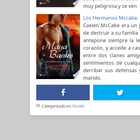
muy peligrosa y se ven
Los Hermanos Mccabe. 
Caelen McCabe era un 
de destruir a su familia
antepone siempre la le
corazón, y accede a ca
entre dos clanes amig
sentimientos de cualqu
derribar sus defensas
marido.
Categorizado en:
Ficción