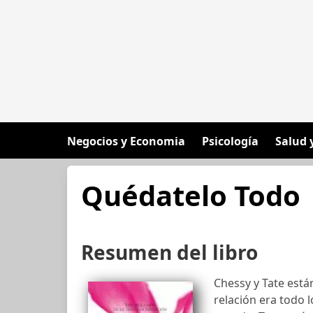
Negocios y Economia
Psicología
Salud 
Quédatelo Todo
Resumen del libro
Chessy y Tate está
relación era todo 