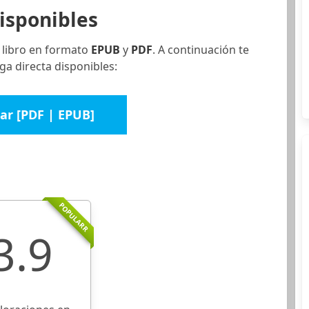
isponibles
 libro en formato
EPUB
y
PDF
. A continuación te
ga directa disponibles:
ar [PDF | EPUB]
POPULARR
3.9