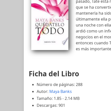
pasado, Tate está 
que se ha converti
mantenerla ha sid
últimamente ella pa
una noche con ella
ardió como un infi
negocios en el mo
entonces cuando T
es más importante
Ficha del Libro
Número de páginas: 288
Autor:
Maya Banks
Tamaño: 1.85 - 2.14 MB
Descargas: 901