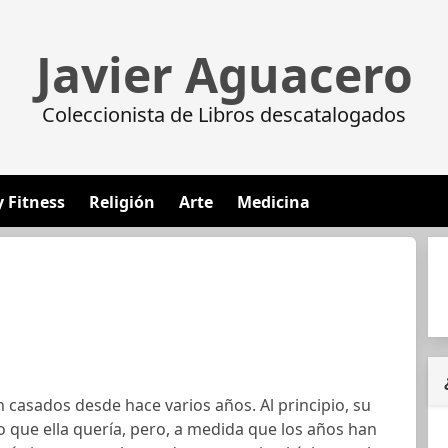
Javier Aguacero
Coleccionista de Libros descatalogados
y Fitness
Religión
Arte
Medicina
n casados desde hace varios años. Al principio, su
lo que ella quería, pero, a medida que los años han