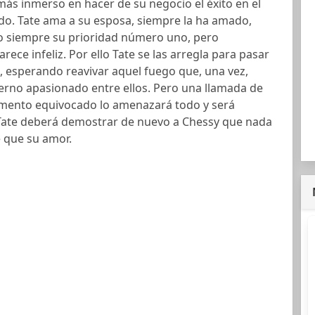
más inmerso en hacer de su negocio el éxito en el
do. Tate ama a su esposa, siempre la ha amado,
o siempre su prioridad número uno, pero
rece infeliz. Por ello Tate se las arregla para pasar
, esperando reavivar aquel fuego que, una vez,
erno apasionado entre ellos. Pero una llamada de
mento equivocado lo amenazará todo y será
ate deberá demostrar de nuevo a Chessy que nada
 que su amor.