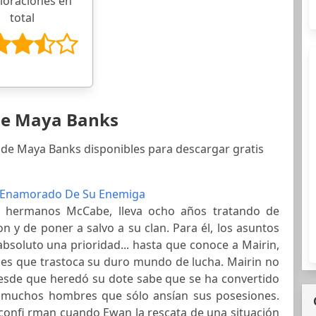
aloraciones en
total
 de Maya Banks
 de Maya Banks disponibles para descargar gratis
 Enamorado De Su Enemiga
s hermanos McCabe, lleva ocho años tratando de
 y de poner a salvo a su clan. Para él, los asuntos
bsoluto una prioridad... hasta que conoce a Mairin,
ules que trastoca su duro mundo de lucha. Mairin no
desde que heredó su dote sabe que se ha convertido
 muchos hombres que sólo ansían sus posesiones.
confi rman cuando Ewan la rescata de una situación