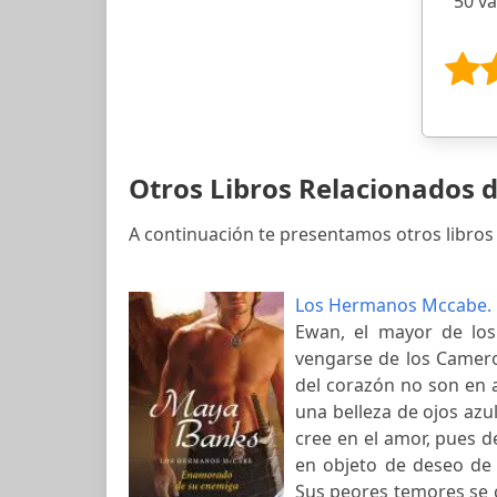
50 v
Otros Libros Relacionados
A continuación te presentamos otros libros
Los Hermanos Mccabe.
Ewan, el mayor de lo
vengarse de los Cameron
del corazón no son en a
una belleza de ojos az
cree en el amor, pues 
en objeto de deseo de
Sus peores temores se 