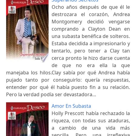
Ocho años después de que él le
destrozara el corazón, Andrea
Montgomery decidió vengarse
comprando a Clayton Dean en
una subasta benéfica de solteros.
Estaba decidida a impresionarlo y
tentarlo, pero tener a Clay tan
cerca pronto le hizo darse cuenta
de que no era ella la que
manejaba los hilos.Clay sabía por qué Andrea había
pujado tanto por conseguirlo: quería respuestas,
entender por qué él había puesto fin a su relación.
Pero la verdad podía ser devastadora…
Amor En Subasta
Holly Prescott había rechazado la
riqueza, con todas sus ataduras,
a cambio de una vida más
sencilla. Pero una irreflexiva