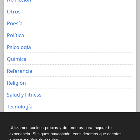
Otros
Poesía
Política
Psicología
Química
Referencia
Religión
Salud y Fitness
Tecnología
Viajes
Utilizamos cookies propias y de terceros para mejorar tu
experiencia. Si sigues navegando, consideramos que aceptas