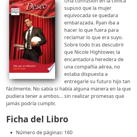
Una confusión en la clínica
supuso que la mujer
equivocada se quedara
embarazada. Ryan iba a
hacer lo que fuera para
reclamar lo que era suyo.
Sobre todo tras descubrir
que Nicole Hightower, la
encantadora heredera de
una compañía aérea, no
estaba dispuesta a
entregarle su futuro hijo tan
fácilmente. No sabía si había alguna manera en la que
pudiera tener a ambos… sin realizar promesas que
jamás podría cumplir.
Ficha del Libro
Número de páginas: 160