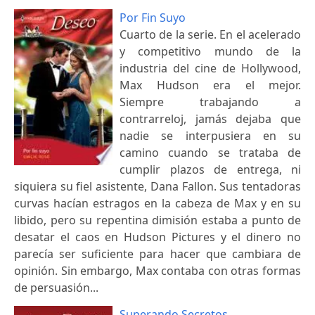
Por Fin Suyo
Cuarto de la serie. En el acelerado
y competitivo mundo de la
industria del cine de Hollywood,
Max Hudson era el mejor.
Siempre trabajando a
contrarreloj, jamás dejaba que
nadie se interpusiera en su
camino cuando se trataba de
cumplir plazos de entrega, ni
siquiera su fiel asistente, Dana Fallon. Sus tentadoras
curvas hacían estragos en la cabeza de Max y en su
libido, pero su repentina dimisión estaba a punto de
desatar el caos en Hudson Pictures y el dinero no
parecía ser suficiente para hacer que cambiara de
opinión. Sin embargo, Max contaba con otras formas
de persuasión...
Superando Secretos