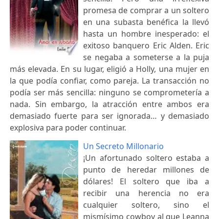
promesa de comprar a un soltero
en una subasta benéfica la llevó
hasta un hombre inesperado: el
exitoso banquero Eric Alden. Eric
se negaba a someterse a la puja
más elevada. En su lugar, eligió a Holly, una mujer en
la que podía confiar, como pareja. La transacción no
podía ser más sencilla: ninguno se comprometería a
nada. Sin embargo, la atracción entre ambos era
demasiado fuerte para ser ignorada… y demasiado
explosiva para poder continuar.
Un Secreto Millonario
¡Un afortunado soltero estaba a
punto de heredar millones de
dólares! El soltero que iba a
recibir una herencia no era
cualquier soltero, sino el
mismísimo cowboy al que Leanna