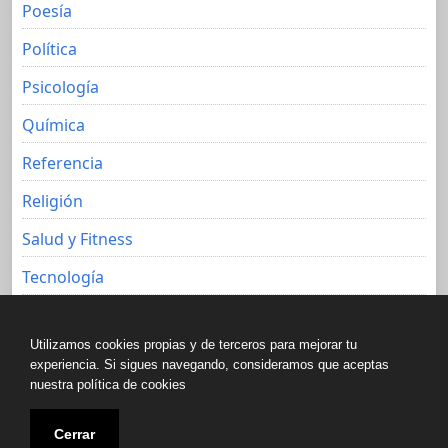
Poesía
Política
Psicología
Química
Referencia
Religión
Salud y Fitness
Tecnología
Viajes
Utilizamos cookies propias y de terceros para mejorar tu
experiencia. Si sigues navegando, consideramos que aceptas
nuestra política de cookies
Copyright © All rights reserved.
Cerrar