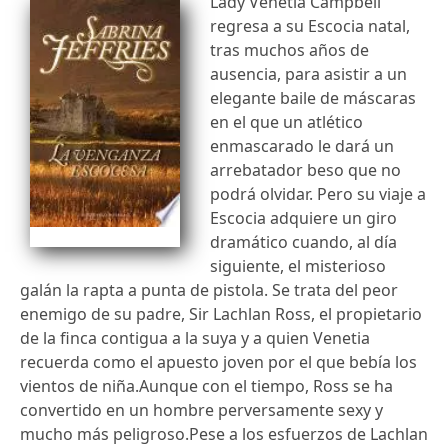
Lady Venetia Campbell
regresa a su Escocia natal,
tras muchos años de
ausencia, para asistir a un
elegante baile de máscaras
en el que un atlético
enmascarado le dará un
arrebatador beso que no
podrá olvidar. Pero su viaje a
Escocia adquiere un giro
dramático cuando, al día
siguiente, el misterioso
galán la rapta a punta de pistola. Se trata del peor
enemigo de su padre, Sir Lachlan Ross, el propietario
de la finca contigua a la suya y a quien Venetia
recuerda como el apuesto joven por el que bebía los
vientos de niña.Aunque con el tiempo, Ross se ha
convertido en un hombre perversamente sexy y
mucho más peligroso.Pese a los esfuerzos de Lachlan