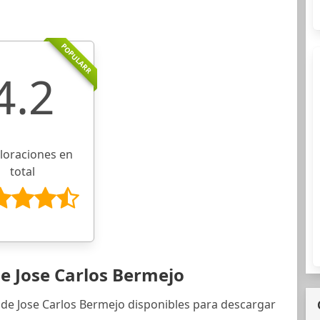
POPULARR
4.2
aloraciones en
total
e Jose Carlos Bermejo
 de Jose Carlos Bermejo disponibles para descargar