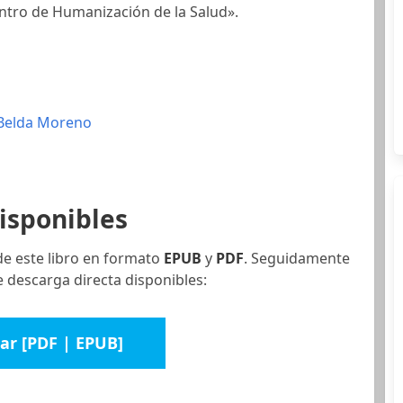
ntro de Humanización de la Salud».
Belda Moreno
isponibles
de este libro en formato
EPUB
y
PDF
. Seguidamente
 descarga directa disponibles:
ar [PDF | EPUB]