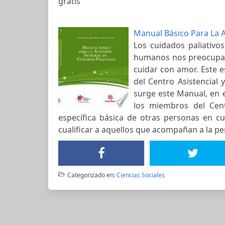
gratis
Manual Básico Para La A
Los cuidados paliativo
humanos nos preocupamo
cuidar con amor. Este 
del Centro Asistencial
surge este Manual, en e
los miembros del Cent
específica básica de otras personas en cu
cualificar a aquellos que acompañan a la p
Categorizado en:
Ciencias Sociales