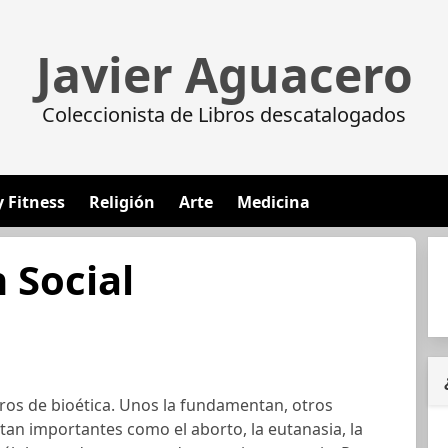
Javier Aguacero
Coleccionista de Libros descatalogados
y Fitness
Religión
Arte
Medicina
 Social
ros de bioética. Unos la fundamentan, otros
tan importantes como el aborto, la eutanasia, la