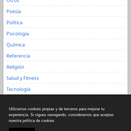
Otros
Poesía
Política
Psicología
Química
Referencia
Religión
Salud y Fitness
Tecnología
Viajes
Utilizamos cookies propias y de terceros para mejorar tu
experiencia. Si sigues navegando, consideramos que aceptas
nuestra política de cookies
Copyright © All rights reserved.