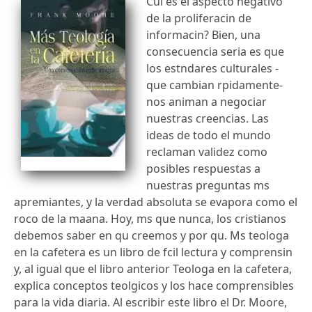
Cul es el aspecto negativo
de la proliferacin de
informacin? Bien, una
consecuencia seria es que
los estndares culturales -
que cambian rpidamente-
nos animan a negociar
nuestras creencias. Las
ideas de todo el mundo
reclaman validez como
posibles respuestas a
nuestras preguntas ms
apremiantes, y la verdad absoluta se evapora como el
roco de la maana. Hoy, ms que nunca, los cristianos
debemos saber en qu creemos y por qu. Ms teologa
en la cafetera es un libro de fcil lectura y comprensin
y, al igual que el libro anterior Teologa en la cafetera,
explica conceptos teolgicos y los hace comprensibles
para la vida diaria. Al escribir este libro el Dr. Moore,