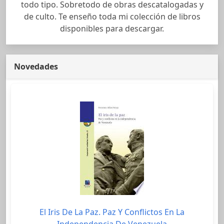
todo tipo. Sobretodo de obras descatalogadas y
de culto. Te enseño toda mi colección de libros
disponibles para descargar.
Novedades
El Iris De La Paz. Paz Y Conflictos En La
Independencia De Venezuela