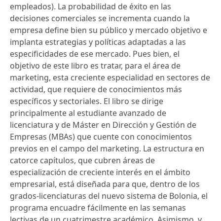
empleados). La probabilidad de éxito en las
decisiones comerciales se incrementa cuando la
empresa define bien su público y mercado objetivo e
implanta estrategias y políticas adaptadas a las
especificidades de ese mercado. Pues bien, el
objetivo de este libro es tratar, para el área de
marketing, esta creciente especialidad en sectores de
actividad, que requiere de conocimientos más
específicos y sectoriales. El libro se dirige
principalmente al estudiante avanzado de
licenciatura y de Máster en Dirección y Gestión de
Empresas (MBAs) que cuente con conocimientos
previos en el campo del marketing. La estructura en
catorce capítulos, que cubren áreas de
especialización de creciente interés en el ámbito
empresarial, está diseñada para que, dentro de los
grados-licenciaturas del nuevo sistema de Bolonia, el
programa encuadre fácilmente en las semanas
lectivas de un cuatrimestre académico. Asimismo, y