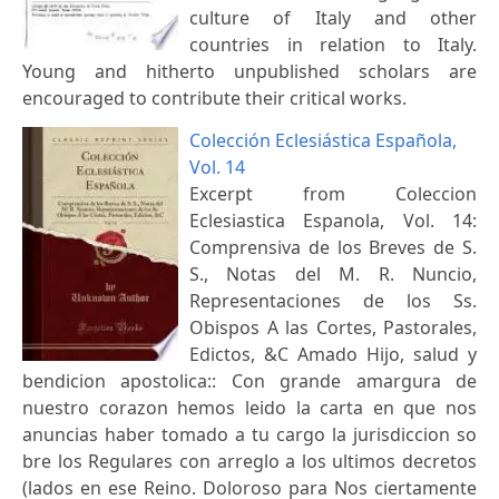
culture of Italy and other
countries in relation to Italy.
Young and hitherto unpublished scholars are
encouraged to contribute their critical works.
Colección Eclesiástica Española,
Vol. 14
Excerpt from Coleccion
Eclesiastica Espanola, Vol. 14:
Comprensiva de los Breves de S.
S., Notas del M. R. Nuncio,
Representaciones de los Ss.
Obispos A las Cortes, Pastorales,
Edictos, &C Amado Hijo, salud y
bendicion apostolica:: Con grande amargura de
nuestro corazon hemos leido la carta en que nos
anuncias haber tomado a tu cargo la jurisdiccion so
bre los Regulares con arreglo a los ultimos decretos
(lados en ese Reino. Doloroso para Nos ciertamente