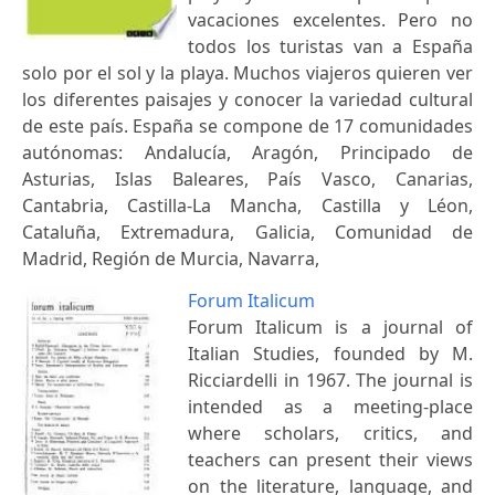
vacaciones excelentes. Pero no
todos los turistas van a España
solo por el sol y la playa. Muchos viajeros quieren ver
los diferentes paisajes y conocer la variedad cultural
de este país. España se compone de 17 comunidades
autónomas: Andalucía, Aragón, Principado de
Asturias, Islas Baleares, País Vasco, Canarias,
Cantabria, Castilla-La Mancha, Castilla y Léon,
Cataluña, Extremadura, Galicia, Comunidad de
Madrid, Región de Murcia, Navarra,
Forum Italicum
Forum Italicum is a journal of
Italian Studies, founded by M.
Ricciardelli in 1967. The journal is
intended as a meeting-place
where scholars, critics, and
teachers can present their views
on the literature, language, and