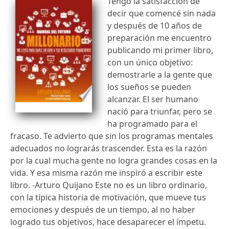
Tengo la satisfacción de
decir que comencé sin nada
y después de 10 años de
preparación me encuentro
publicando mi primer libro,
con un único objetivo:
demostrarle a la gente que
los sueños se pueden
alcanzar. El ser humano
nació para triunfar, pero se
ha programado para el
fracaso. Te advierto que sin los programas mentales
adecuados no lograrás trascender. Esta es la razón
por la cual mucha gente no logra grandes cosas en la
vida. Y esa misma razón me inspiró a escribir este
libro. -Arturo Quijano Este no es un libro ordinario,
con la típica historia de motivación, que mueve tus
emociones y después de un tiempo, al no haber
logrado tus objetivos, hace desaparecer el ímpetu.