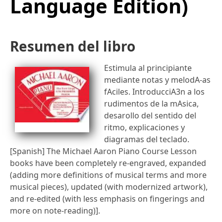
Language Edition)
Resumen del libro
Estimula al principiante
mediante notas y melodA-as
fAciles. IntroducciA3n a los
rudimentos de la mAsica,
desarollo del sentido del
ritmo, explicaciones y
diagramas del teclado.
[Spanish] The Michael Aaron Piano Course Lesson
books have been completely re-engraved, expanded
(adding more definitions of musical terms and more
musical pieces), updated (with modernized artwork),
and re-edited (with less emphasis on fingerings and
more on note-reading)].