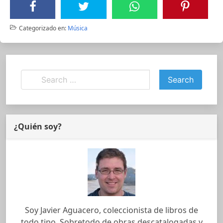
Categorizado en:
Música
¿Quién soy?
Soy Javier Aguacero, coleccionista de libros de
todo tipo. Sobretodo de obras descatalogadas y