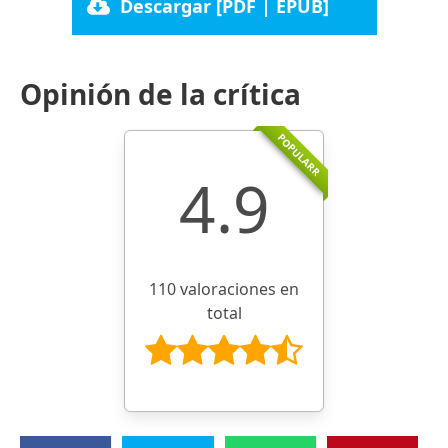
Descargar [PDF | EPUB]
Opinión de la crítica
POPULARR
4.9
110 valoraciones en
total