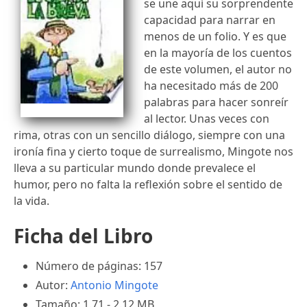
se une aquí su sorprendente
capacidad para narrar en
menos de un folio. Y es que
en la mayoría de los cuentos
de este volumen, el autor no
ha necesitado más de 200
palabras para hacer sonreír
al lector. Unas veces con
rima, otras con un sencillo diálogo, siempre con una
ironía fina y cierto toque de surrealismo, Mingote nos
lleva a su particular mundo donde prevalece el
humor, pero no falta la reflexión sobre el sentido de
la vida.
Ficha del Libro
Número de páginas: 157
Autor:
Antonio Mingote
Tamaño: 1.71 - 2.12 MB