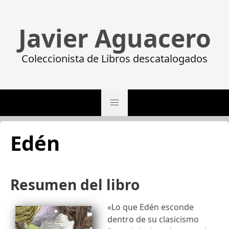
Javier Aguacero
Coleccionista de Libros descatalogados
Edén
Resumen del libro
«Lo que Edén esconde
dentro de su clasicismo