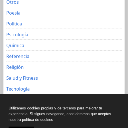
Otros
Poesía
Política
Psicología
Química
Referencia
Religión
Salud y Fitness
Tecnología
Viajes
Utilizamos cookies propias y de terceros para mejorar tu
experiencia. Si sigues navegando, consideramos que aceptas
nuestra política de cookies