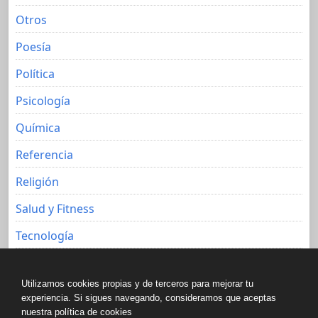
Otros
Poesía
Política
Psicología
Química
Referencia
Religión
Salud y Fitness
Tecnología
Viajes
Utilizamos cookies propias y de terceros para mejorar tu
experiencia. Si sigues navegando, consideramos que aceptas
nuestra política de cookies