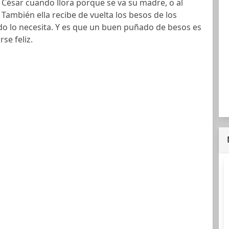
a César cuando llora porque se va su madre, o al
También ella recibe de vuelta los besos de los
 lo necesita. Y es que un buen puñado de besos es
rse feliz.