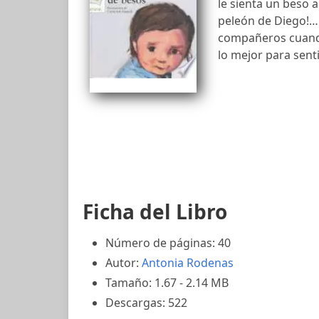
le sienta un beso 
peleón de Diego!… 
compañeros cuando
lo mejor para senti
Ficha del Libro
Número de páginas: 40
Autor:
Antonia Rodenas
Tamaño: 1.67 - 2.14 MB
Descargas: 522