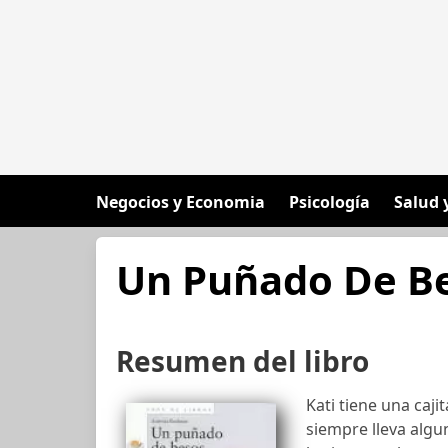
Negocios y Economia
Psicología
Salud 
Un Puñado De B
Resumen del libro
Kati tiene una caji
siempre lleva algun