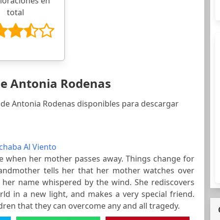
aloraciones en
total
de Antonia Rodenas
s de Antonia Rodenas disponibles para descargar
uchaba Al Viento
life when her mother passes away. Things change for
randmother tells her that her mother watches over
r her name whispered by the wind. She rediscovers
ld in a new light, and makes a very special friend.
ldren that they can overcome any and all tragedy.