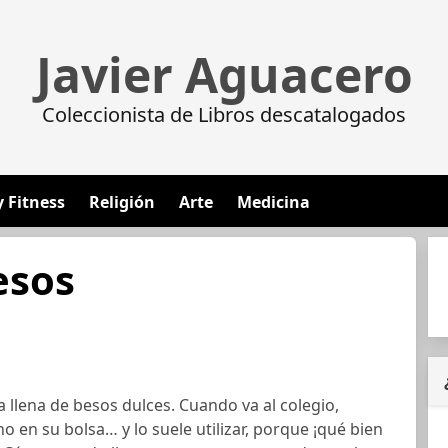
Javier Aguacero
Coleccionista de Libros descatalogados
y Fitness
Religión
Arte
Medicina
esos
ta llena de besos dulces. Cuando va al colegio,
o en su bolsa… y lo suele utilizar, porque ¡qué bien