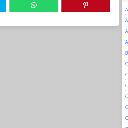
A
A
A
A
B
C
C
C
C
C
C