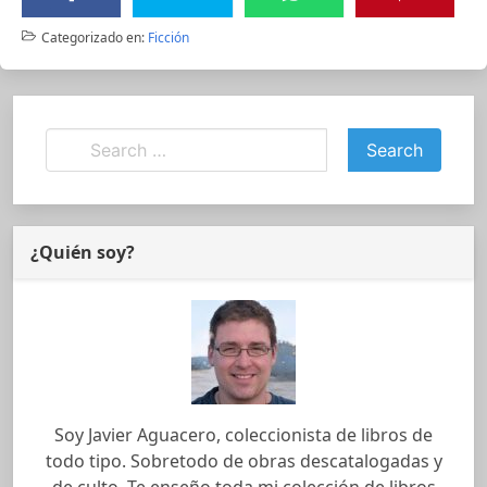
Categorizado en:
Ficción
¿Quién soy?
Soy Javier Aguacero, coleccionista de libros de
todo tipo. Sobretodo de obras descatalogadas y
de culto. Te enseño toda mi colección de libros