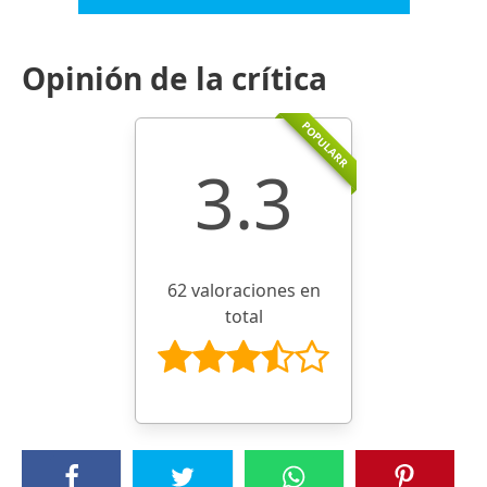
Opinión de la crítica
POPULARR
3.3
62 valoraciones en
total