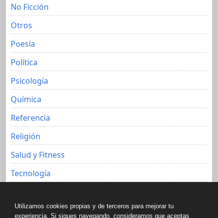
No Ficción
Otros
Poesía
Política
Psicología
Química
Referencia
Religión
Salud y Fitness
Tecnología
Viajes
Utilizamos cookies propias y de terceros para mejorar tu
experiencia. Si sigues navegando, consideramos que aceptas