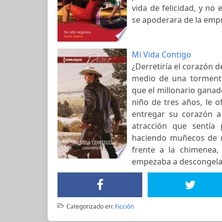
vida de felicidad, y no
se apoderara de la empr
Mi Vida Contigo
¿Derretiría el corazón
medio de una tormenta
que el millonario ganad
niño de tres años, le 
entregar su corazón a
atracción que sentía 
haciendo muñecos de n
frente a la chimenea,
empezaba a descongela
Categorizado en:
Ficción