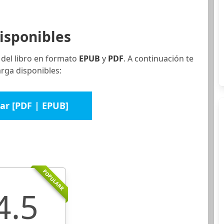
isponibles
 del libro en formato
EPUB
y
PDF
. A continuación te
rga disponibles:
ar [PDF | EPUB]
POPULARR
4.5