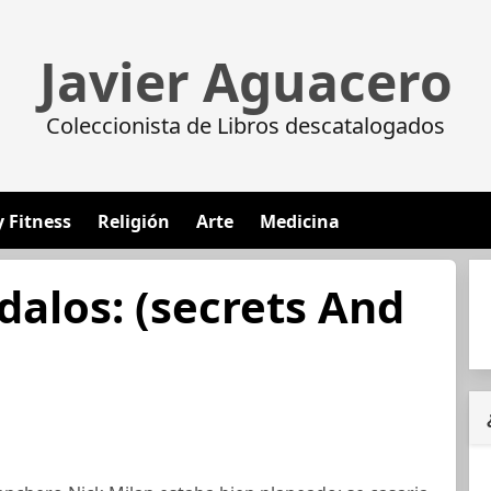
Javier Aguacero
Coleccionista de Libros descatalogados
y Fitness
Religión
Arte
Medicina
dalos: (secrets And