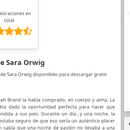
aloraciones en
total
de Sara Orwig
 de Sara Orwig disponibles para descargar gratis
ah Brand la había comprado, en cuerpo y alma. La
abía dado la oportunidad perfecta para hacer que
endida a sus pies. Durante un día…y una noche, la
 estaba seguro de que eso sería un auténtico placer
th sabía que una noche de pasión no llevaba a una