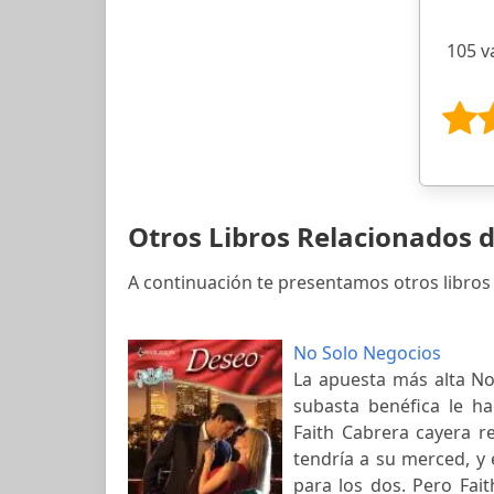
105 v
Otros Libros Relacionados 
A continuación te presentamos otros libros
No Solo Negocios
La apuesta más alta No
subasta benéfica le h
Faith Cabrera cayera r
tendría a su merced, y
para los dos. Pero Fai