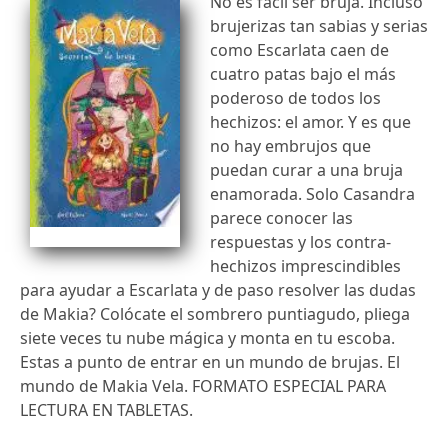
No es fácil ser bruja. Incluso
brujerizas tan sabias y serias
como Escarlata caen de
cuatro patas bajo el más
poderoso de todos los
hechizos: el amor. Y es que
no hay embrujos que
puedan curar a una bruja
enamorada. Solo Casandra
parece conocer las
respuestas y los contra-
hechizos imprescindibles
para ayudar a Escarlata y de paso resolver las dudas
de Makia? Colócate el sombrero puntiagudo, pliega
siete veces tu nube mágica y monta en tu escoba.
Estas a punto de entrar en un mundo de brujas. El
mundo de Makia Vela. FORMATO ESPECIAL PARA
LECTURA EN TABLETAS.