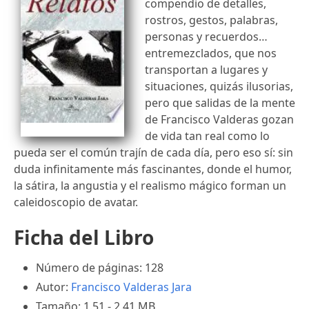
compendio de detalles,
rostros, gestos, palabras,
personas y recuerdos…
entremezclados, que nos
transportan a lugares y
situaciones, quizás ilusorias,
pero que salidas de la mente
de Francisco Valderas gozan
de vida tan real como lo
pueda ser el común trajín de cada día, pero eso sí: sin
duda infinitamente más fascinantes, donde el humor,
la sátira, la angustia y el realismo mágico forman un
caleidoscopio de avatar.
Ficha del Libro
Número de páginas: 128
Autor:
Francisco Valderas Jara
Tamaño: 1.51 - 2.41 MB