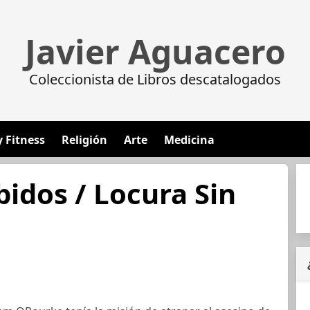
Javier Aguacero
Coleccionista de Libros descatalogados
y Fitness
Religión
Arte
Medicina
idos / Locura Sin