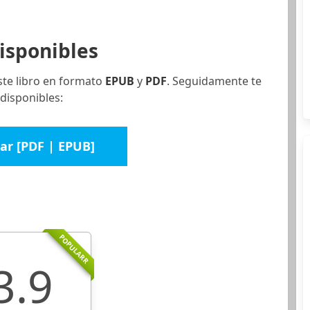
isponibles
ste libro en formato
EPUB
y
PDF
. Seguidamente te
disponibles:
ar [PDF | EPUB]
POPULARR
3.9