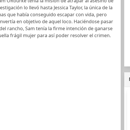
Sam ORourke tenía la misión de atrapar al asesino de
stigación lo llevó hasta Jessica Taylor, la única de la
timas que había conseguido escapar con vida, pero
nvertía en objetivo de aquel loco. Haciéndose pasar
del rancho, Sam tenía la firme intención de ganarse
ella frágil mujer para así poder resolver el crimen.