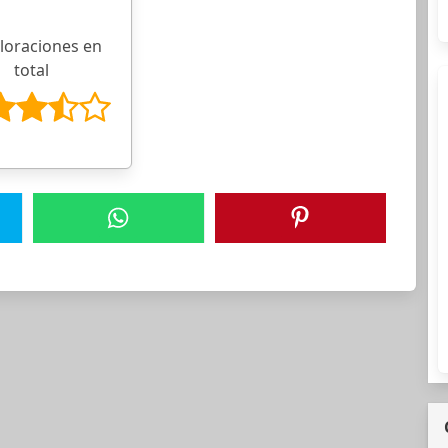
aloraciones en
total