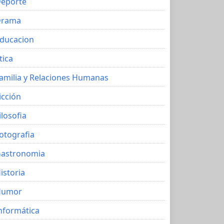
eporte
Drama
ducacion
tica
amilia y Relaciones Humanas
icción
ilosofia
otografia
astronomia
istoria
Humor
nformática