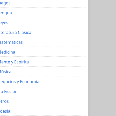
uegos
engua
eyes
iteratura Clásica
atemáticas
edicina
ente y Espíritu
úsica
egocios y Economia
o Ficción
tros
oesía