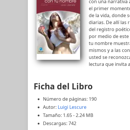
con una narrativa 
el primer momento
de la vida, donde
diarias. De allí la
del registro poéti
por medio de este 
tu nombre muestra 
mismos y a las co
usted se reconozc
lectura que invita a
Ficha del Libro
Número de páginas: 190
Autor:
Luigi Lescure
Tamaño: 1.65 - 2.24 MB
Descargas: 742