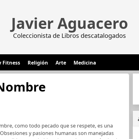
Javier Aguacero
Coleccionista de Libros descatalogados
y Fitness
Religión
Arte
Medicina
 Nombre
mbre, como todo pecado que se respete, es una
a. Obsesiones y pasiones humanas son manejadas