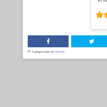
80 v
Categorizado en:
Ficción