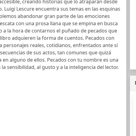
accesible, creando historias que lo atraparán desde
. Luigi Lescure encuentra sus temas en las esquinas
 solemos abandonar gran parte de las emociones
s rescata con una prosa llana que se empina en busca
co a la hora de contarnos el puñado de pecados que
libro adquieren la forma de cuentos. Pecados con
personajes reales, cotidianos, enfrentados ante sí
nsecuencias de sus actos, tan comunes que quizá
a en alguno de ellos. Pecados con tu nombre es una
 la sensibilidad, al gusto y a la inteligencia del lector.