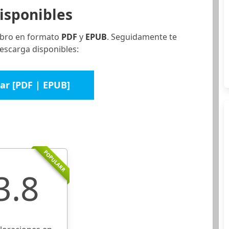
isponibles
libro en formato
PDF
y
EPUB
. Seguidamente te
escarga disponibles:
ar [PDF | EPUB]
POPULARR
3.8