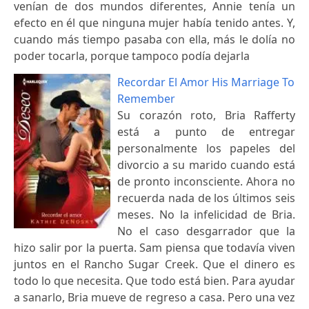
venían de dos mundos diferentes, Annie tenía un
efecto en él que ninguna mujer había tenido antes. Y,
cuando más tiempo pasaba con ella, más le dolía no
poder tocarla, porque tampoco podía dejarla
Recordar El Amor His Marriage To
Remember
Su corazón roto, Bria Rafferty
está a punto de entregar
personalmente los papeles del
divorcio a su marido cuando está
de pronto inconsciente. Ahora no
recuerda nada de los últimos seis
meses. No la infelicidad de Bria.
No el caso desgarrador que la
hizo salir por la puerta. Sam piensa que todavía viven
juntos en el Rancho Sugar Creek. Que el dinero es
todo lo que necesita. Que todo está bien. Para ayudar
a sanarlo, Bria mueve de regreso a casa. Pero una vez