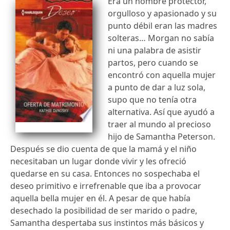
Era un hombre protector,
orgulloso y apasionado y su
punto débil eran las madres
solteras… Morgan no sabía
ni una palabra de asistir
partos, pero cuando se
encontró con aquella mujer
a punto de dar a luz sola,
supo que no tenía otra
alternativa. Así que ayudó a
traer al mundo al precioso
hijo de Samantha Peterson.
Después se dio cuenta de que la mamá y el niño
necesitaban un lugar donde vivir y les ofreció
quedarse en su casa. Entonces no sospechaba el
deseo primitivo e irrefrenable que iba a provocar
aquella bella mujer en él. A pesar de que había
desechado la posibilidad de ser marido o padre,
Samantha despertaba sus instintos más básicos y