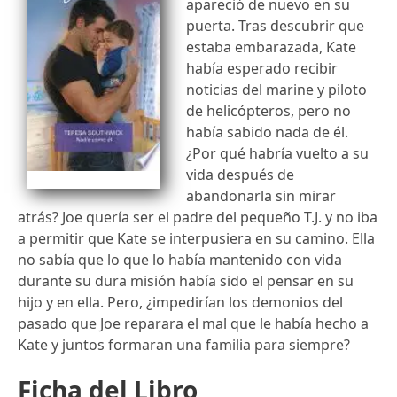
apareció de nuevo en su
puerta. Tras descubrir que
estaba embarazada, Kate
había esperado recibir
noticias del marine y piloto
de helicópteros, pero no
había sabido nada de él.
¿Por qué habría vuelto a su
vida después de
abandonarla sin mirar
atrás? Joe quería ser el padre del pequeño T.J. y no iba
a permitir que Kate se interpusiera en su camino. Ella
no sabía que lo que lo había mantenido con vida
durante su dura misión había sido el pensar en su
hijo y en ella. Pero, ¿impedirían los demonios del
pasado que Joe reparara el mal que le había hecho a
Kate y juntos formaran una familia para siempre?
Ficha del Libro