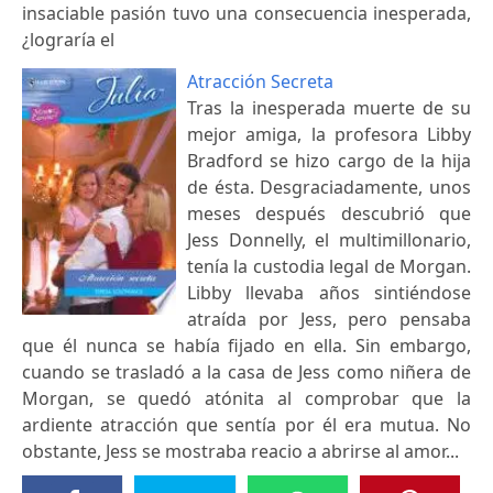
insaciable pasión tuvo una consecuencia inesperada,
¿lograría el
Atracción Secreta
Tras la inesperada muerte de su
mejor amiga, la profesora Libby
Bradford se hizo cargo de la hija
de ésta. Desgraciadamente, unos
meses después descubrió que
Jess Donnelly, el multimillonario,
tenía la custodia legal de Morgan.
Libby llevaba años sintiéndose
atraída por Jess, pero pensaba
que él nunca se había fijado en ella. Sin embargo,
cuando se trasladó a la casa de Jess como niñera de
Morgan, se quedó atónita al comprobar que la
ardiente atracción que sentía por él era mutua. No
obstante, Jess se mostraba reacio a abrirse al amor...