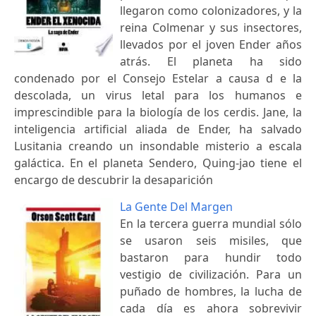
llegaron como colonizadores, y la
reina Colmenar y sus insectores,
llevados por el joven Ender años
atrás. El planeta ha sido
condenado por el Consejo Estelar a causa d e la
descolada, un virus letal para los humanos e
imprescindible para la biología de los cerdis. Jane, la
inteligencia artificial aliada de Ender, ha salvado
Lusitania creando un insondable misterio a escala
galáctica. En el planeta Sendero, Quing-jao tiene el
encargo de descubrir la desaparición
La Gente Del Margen
En la tercera guerra mundial sólo
se usaron seis misiles, que
bastaron para hundir todo
vestigio de civilización. Para un
puñado de hombres, la lucha de
cada día es ahora sobrevivir