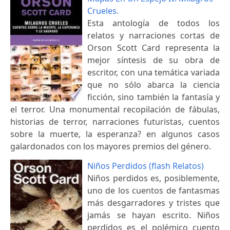
Crueles.
Esta antología de todos los
relatos y narraciones cortas de
Orson Scott Card representa la
mejor síntesis de su obra de
escritor, con una temática variada
que no sólo abarca la ciencia
ficción, sino también la fantasía y
el terror. Una monumental recopilación de fábulas,
historias de terror, narraciones futuristas, cuentos
sobre la muerte, la esperanza? en algunos casos
galardonados con los mayores premios del género.
Niños Perdidos (flash Relatos)
Niños perdidos es, posiblemente,
uno de los cuentos de fantasmas
más desgarradores y tristes que
jamás se hayan escrito. Niños
perdidos es el polémico cuento