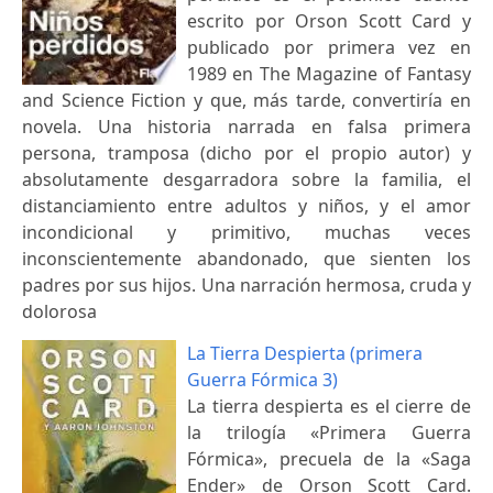
escrito por Orson Scott Card y
publicado por primera vez en
1989 en The Magazine of Fantasy
and Science Fiction y que, más tarde, convertiría en
novela. Una historia narrada en falsa primera
persona, tramposa (dicho por el propio autor) y
absolutamente desgarradora sobre la familia, el
distanciamiento entre adultos y niños, y el amor
incondicional y primitivo, muchas veces
inconscientemente abandonado, que sienten los
padres por sus hijos. Una narración hermosa, cruda y
dolorosa
La Tierra Despierta (primera
Guerra Fórmica 3)
La tierra despierta es el cierre de
la trilogía «Primera Guerra
Fórmica», precuela de la «Saga
Ender» de Orson Scott Card.