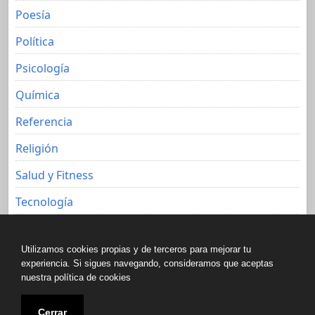
Poesía
Política
Psicología
Química
Referencia
Religión
Salud y Fitness
Tecnología
Viajes
Utilizamos cookies propias y de terceros para mejorar tu
experiencia. Si sigues navegando, consideramos que aceptas
nuestra política de cookies
Copyright © All rights reserved.
Cerrar