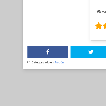
96 v
Categorizado en:
Ficción