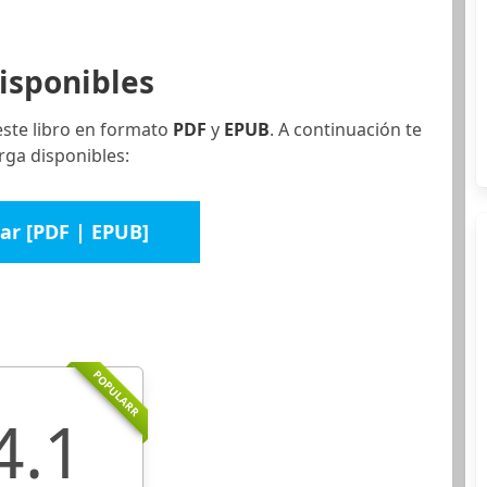
isponibles
este libro en formato
PDF
y
EPUB
. A continuación te
rga disponibles:
ar [PDF | EPUB]
POPULARR
4.1