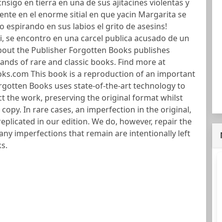
nsigo en tierra en una de sus ajitacines violentas y
ente en el enorme sitial en que yacin Margarita se
do espirando en sus labios el grito de asesins!
i, se encontro en una carcel publica acusado de un
bout the Publisher Forgotten Books publishes
nds of rare and classic books. Find more at
s.com This book is a reproduction of an important
orgotten Books uses state-of-the-art technology to
ct the work, preserving the original format whilst
copy. In rare cases, an imperfection in the original,
eplicated in our edition. We do, however, repair the
 any imperfections that remain are intentionally left
ks.