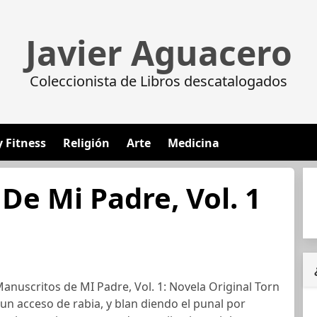
Javier Aguacero
Coleccionista de Libros descatalogados
y Fitness
Religión
Arte
Medicina
De Mi Padre, Vol. 1
anuscritos de MI Padre, Vol. 1: Novela Original Torn
n un acceso de rabia, y blan diendo el punal por