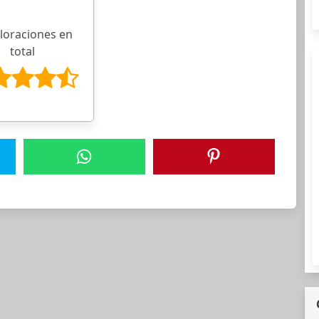
aloraciones en
total