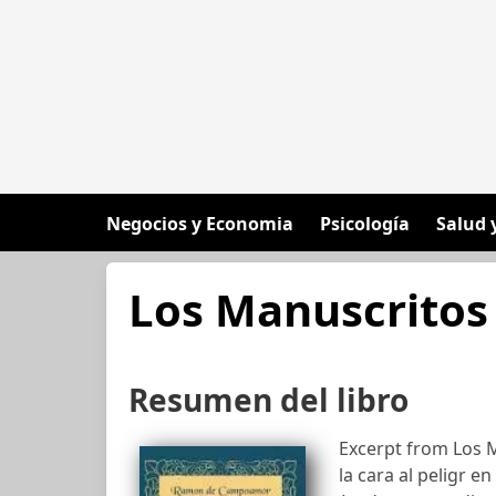
Negocios y Economia
Psicología
Salud 
Los Manuscritos 
Resumen del libro
Excerpt from Los M
la cara al peligr e