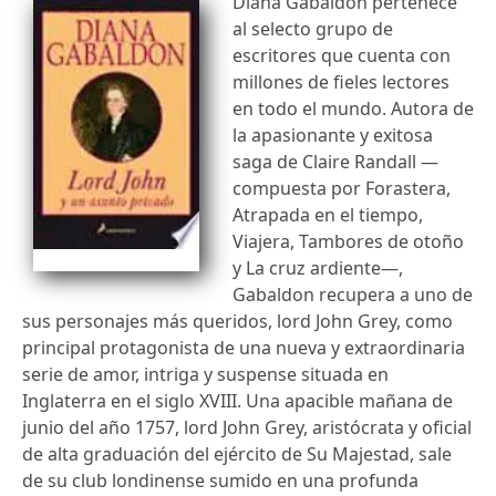
Diana Gabaldon pertenece
al selecto grupo de
escritores que cuenta con
millones de fieles lectores
en todo el mundo. Autora de
la apasionante y exitosa
saga de Claire Randall —
compuesta por Forastera,
Atrapada en el tiempo,
Viajera, Tambores de otoño
y La cruz ardiente—,
Gabaldon recupera a uno de
sus personajes más queridos, lord John Grey, como
principal protagonista de una nueva y extraordinaria
serie de amor, intriga y suspense situada en
Inglaterra en el siglo XVIII. Una apacible mañana de
junio del año 1757, lord John Grey, aristócrata y oficial
de alta graduación del ejército de Su Majestad, sale
de su club londinense sumido en una profunda