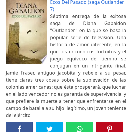
Ecos Del Pasado (saga Outlander
7)
Séptima entrega de la exitosa
saga de Diana Gabaldon
"Outlander" en la que se basa la
popular serie de televisión. Una
historia de amor diferente, en la
que los encuentros fortuitos y el
juego equívoco del tiempo se
conjugan en un intrigante final.
Jamie Fraser, antiguo jacobita y rebele a su pesar,
tiene claras tres cosas sobre la sublevación de las
colonias americanas: que ésta prosperará, que luchar
en el lado vencedor no es garantía de supervivencia, y
que prefiere la muerte a tener que enfrentarse en el
campo de batalla a su hijo ilegítimo, un joven teniente
del ejército