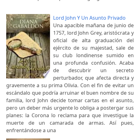
Lord John Y Un Asunto Privado
Una apacible mañana de junio de
1757, lord John Grey, aristócrata y
oficial de alta graduación del
ejército de su majestad, sale de
su club londinense sumido en
una profunda confusión. Acaba
de descubrir un secreto
perturbador, que afecta directa y
gravemente a su prima Olivia. Con el fin de evitar un
escándalo que podría arruinar el buen nombre de su
familia, lord John decide tomar cartas en el asunto,
pero un deber más urgente lo obliga a postergar sus
planes: la Corona lo reclama para que investigue la
muerte de un camarada de armas. Así pues,
enfrentándose a una