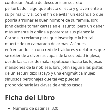
confusión. Acaba de descubrir un secreto
perturbador, algo que afecta directa y gravemente a
su prima Olivia. Con el fin de evitar un escándalo que
podría arruinar el buen nombre de su familia, lord
John decide tomar cartas en el asunto, pero un deber
más urgente lo obliga a postergar sus planes: la
Corona lo reclama para que investigue la brutal
muerte de un camarada de armas. Así pues,
enfrentándose a una red de traidores y delatores que
se extiende a diversas capas de la sociedad inglesa,
desde las casas de mala reputación hasta las lujosas
mansiones de la nobleza, lord John seguirá las pistas
de un escurridizo lacayo y una enigmática mujer,
sinuosos personajes que tal vez puedan
proporcionarle las claves de ambos casos.
Ficha del Libro
Número de páginas: 320