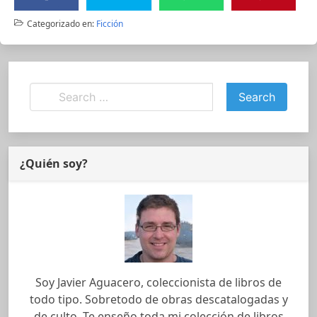
Categorizado en:
Ficción
¿Quién soy?
Soy Javier Aguacero, coleccionista de libros de
todo tipo. Sobretodo de obras descatalogadas y
de culto. Te enseño toda mi colección de libros