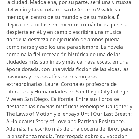
la ciudad. Maddalena, por su parte, será una virtuosa
del violín y la secreta musa de Antonio Vivaldi, su
mentor, el centro de su mundo y de su música. Él
dejará de lado los sentimientos románticos que ella
despierta en él, y en cambio escribirá una música
donde la destreza de ejecución de ambos pueda
combinarse y eso los una para siempre. La novela
combina la fiel recreación histórica de una de las
ciudades más sublimes y más carnavalescas, en una
época dorada, con una vívida ficción de las vidas, las
pasiones y los desafíos de dos mujeres
extraordinarias. Laurel Corona es profesora de
Literatura y Humanidades en San Diego City College.
Vive en San Diego, California. Entre sus libros se
destacan las novelas históricas Penelopes Daughter y
The Laws of Motion y el ensayo Until Our Last Breath:
A Holocaust Story of Love and Partisan Resistance.
Además, ha escrito más de una docena de libros para
la enseñanza media. Interrogada sobre su vocación