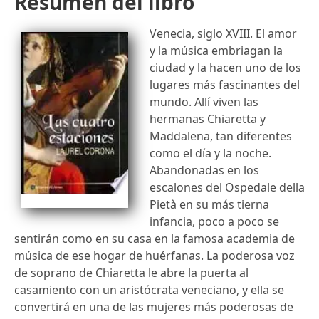
Resumen del libro
Venecia, siglo XVIII. El amor
y la música embriagan la
ciudad y la hacen uno de los
lugares más fascinantes del
mundo. Allí viven las
hermanas Chiaretta y
Maddalena, tan diferentes
como el día y la noche.
Abandonadas en los
escalones del Ospedale della
Pietà en su más tierna
infancia, poco a poco se
sentirán como en su casa en la famosa academia de
música de ese hogar de huérfanas. La poderosa voz
de soprano de Chiaretta le abre la puerta al
casamiento con un aristócrata veneciano, y ella se
convertirá en una de las mujeres más poderosas de