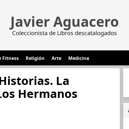
Javier Aguacero
Coleccionista de Libros descatalogados
y Fitness
Religión
Arte
Medicina
Historias. La
 Los Hermanos