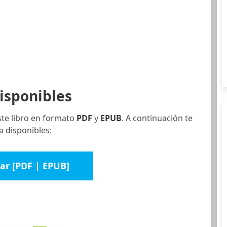
isponibles
ste libro en formato
PDF
y
EPUB
. A continuación te
a disponibles:
ar [PDF | EPUB]