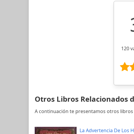
120 v
Otros Libros Relacionados d
A continuación te presentamos otros libros 
La Advertencia De Los