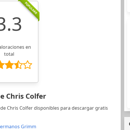
POPULARR
3.3
aloraciones en
total
e Chris Colfer
de Chris Colfer disponibles para descargar gratis
 Hermanos Grimm