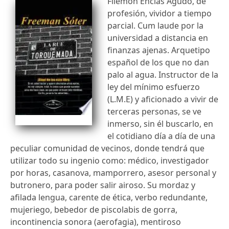
Filemón Encías Agudo, de
profesión, vividor a tiempo
parcial. Cum laude por la
universidad a distancia en
finanzas ajenas. Arquetipo
español de los que no dan
palo al agua. Instructor de la
ley del mínimo esfuerzo
(L.M.E) y aficionado a vivir de
terceras personas, se ve
inmerso, sin él buscarlo, en
el cotidiano día a día de una
peculiar comunidad de vecinos, donde tendrá que
utilizar todo su ingenio como: médico, investigador
por horas, casanova, mamporrero, asesor personal y
butronero, para poder salir airoso. Su mordaz y
afilada lengua, carente de ética, verbo redundante,
mujeriego, bebedor de piscolabis de gorra,
incontinencia sonora (aerofagia), mentiroso