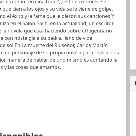
Así es como termina todo?, ¿esto es morir?», se
que cierra los ojos y su vida se le viene de golpe,
mo el éxito y la fama que le dieron sus canciones Y
iza en el Salón Bach, en la actualidad, un escritor
de la novela que está haciendo sobre el legendario
a con nostalgia a su padre, lleno de vida,
de sol En La muerte del Ruiseñor, Carlos Martín
te en personaje de su propia novela para revelarnos
mejor manera de hablar de uno mismo es contando la
res y las cosas que amamos.