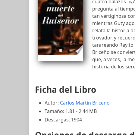
cuatro balazos. «¿
pregunta al tiempo 
tan vertiginosa co
mientras Guty agon
relata la historia 
trovador, y recuerd
tarareando Rayito 
Briceño se convier
que, a veces, la 
historia de los se
Ficha del Libro
Autor:
Carlos Martin Briceno
Tamaño: 1.81 - 2.44 MB
Descargas: 1904