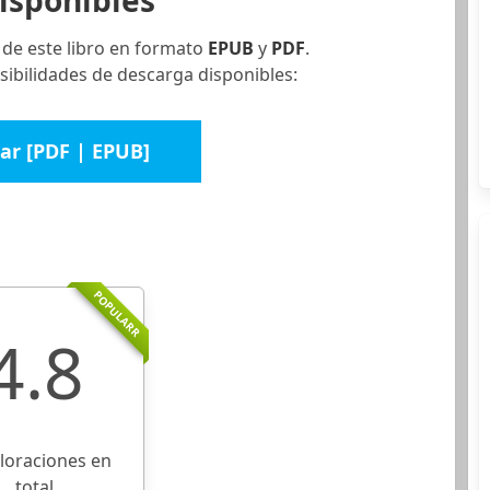
isponibles
 de este libro en formato
EPUB
y
PDF
.
sibilidades de descarga disponibles:
ar [PDF | EPUB]
POPULARR
4.8
aloraciones en
total