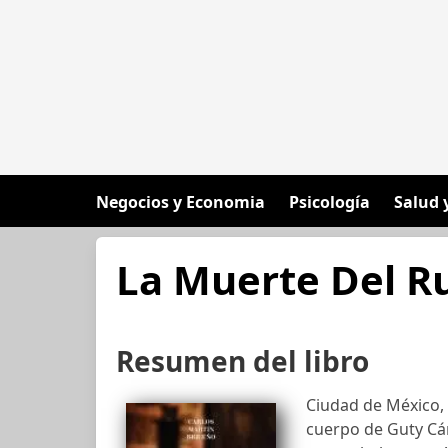
Negocios y Economia
Psicología
Salud 
La Muerte Del R
Resumen del libro
Ciudad de México, 5
cuerpo de Guty Cá