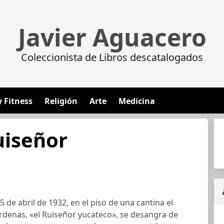
Javier Aguacero
Coleccionista de Libros descatalogados
y Fitness
Religión
Arte
Medicina
uiseñor
 de abril de 1932, en el piso de una cantina el
rdenas, «el Ruiseñor yucateco», se desangra de