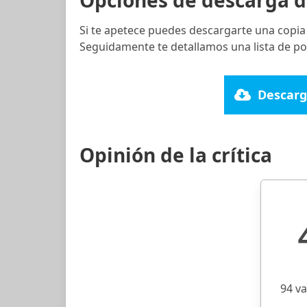
Opciones de descarga d
Si te apetece puedes descargarte una copia
Seguidamente te detallamos una lista de po
Descarg
Opinión de la crítica
94 v