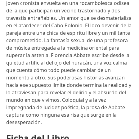
joven cronista envuelta en una rocambolesca odisea
de la que participan un vecino trastornado y dos
travestis entrañables. Un amor que se desmaterializa
en el atardecer del Cabo Polonio. El loco devenir de la
pareja entre una chica de espíritu libre y un militante
comprometido. La fantasía sexual de una profesora
de música entregada a la medicina oriental para
superar la astenia. Florencia Abbate escribe desde la
quietud artificial del ojo del huracán, una voz calma
que cuenta cómo todo puede cambiar de un
momento a otro. Sus poderosas historias avanzan
hacia ese supuesto límite donde termina la realidad y
lo atraviesan para revelar el delirio y el absurdo del
mundo en que vivimos. Coloquial y a la vez
impregnada de lucidez poética, la prosa de Abbate
captura como ninguna esa risa que surge en la
desesperación.
Ficha del Libro