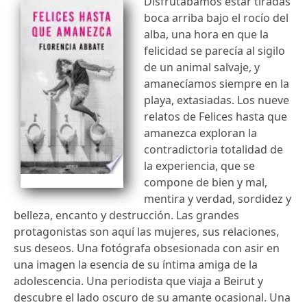
Disfrutábamos estar tiradas
boca arriba bajo el rocío del
alba, una hora en que la
felicidad se parecía al sigilo
de un animal salvaje, y
amanecíamos siempre en la
playa, extasiadas. Los nueve
relatos de Felices hasta que
amanezca exploran la
contradictoria totalidad de
la experiencia, que se
compone de bien y mal,
mentira y verdad, sordidez y
belleza, encanto y destrucción. Las grandes
protagonistas son aquí las mujeres, sus relaciones,
sus deseos. Una fotógrafa obsesionada con asir en
una imagen la esencia de su íntima amiga de la
adolescencia. Una periodista que viaja a Beirut y
descubre el lado oscuro de su amante ocasional. Una