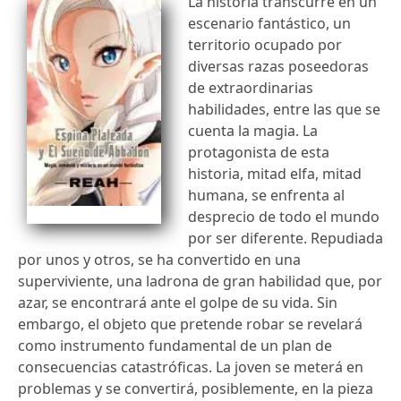
La historia transcurre en un
escenario fantástico, un
territorio ocupado por
diversas razas poseedoras
de extraordinarias
habilidades, entre las que se
cuenta la magia. La
protagonista de esta
historia, mitad elfa, mitad
humana, se enfrenta al
desprecio de todo el mundo
por ser diferente. Repudiada
por unos y otros, se ha convertido en una
superviviente, una ladrona de gran habilidad que, por
azar, se encontrará ante el golpe de su vida. Sin
embargo, el objeto que pretende robar se revelará
como instrumento fundamental de un plan de
consecuencias catastróficas. La joven se meterá en
problemas y se convertirá, posiblemente, en la pieza