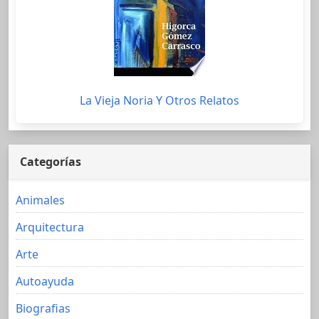
La Vieja Noria Y Otros Relatos
Categorías
Animales
Arquitectura
Arte
Autoayuda
Biografias