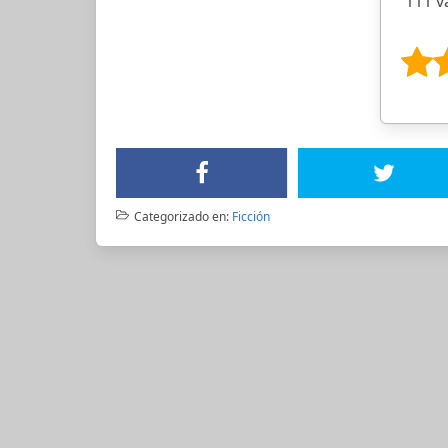
111 v
Categorizado en:
Ficción