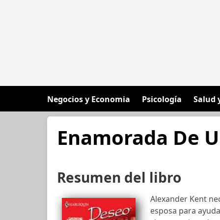
Negocios y Economia
Psicología
Salud 
Enamorada De U
Resumen del libro
Alexander Kent nec
esposa para ayudar