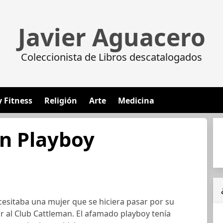
Javier Aguacero
Coleccionista de Libros descatalogados
y Fitness
Religión
Arte
Medicina
n Playboy
esitaba una mujer que se hiciera pasar por su
 al Club Cattleman. El afamado playboy tenía