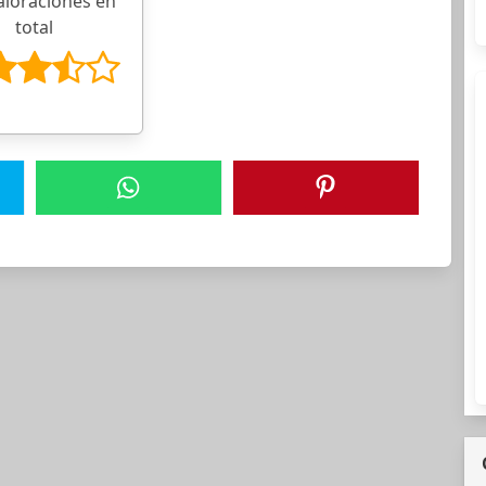
aloraciones en
total