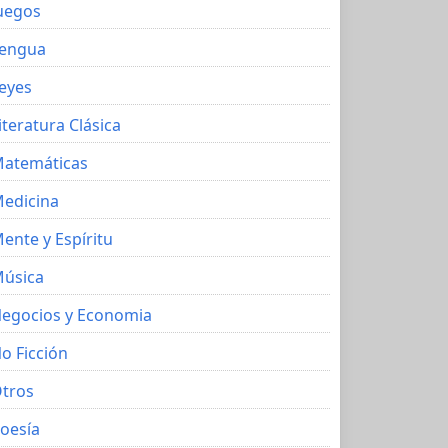
uegos
engua
eyes
iteratura Clásica
atemáticas
edicina
ente y Espíritu
úsica
egocios y Economia
o Ficción
tros
oesía