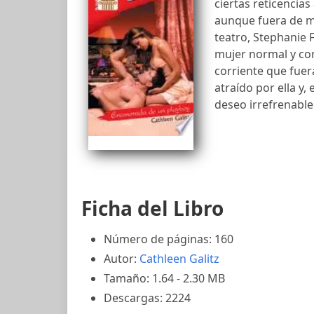
ciertas reticencias
aunque fuera de m
teatro, Stephanie F
mujer normal y cor
corriente que fuer
atraído por ella y, 
deseo irrefrenable
Ficha del Libro
Número de páginas: 160
Autor:
Cathleen Galitz
Tamaño: 1.64 - 2.30 MB
Descargas: 2224