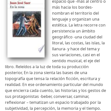
espacio que -más al centro o
más hacia los bordes-
nombran el territorio del
lenguaje y organizan una
estética. La letra recorre con
persistencia un ámbito
geográfico -una ciudad del
litoral, las costas, las islas, la
llanura- y hace del tema y
sus variaciones, casi en el
sentido musical, el eje del
libro. Releídos a la luz de toda su producción
posterior, En la zona sienta las bases de una
topografía que tensa la relación ficción, escritura y
realidad. En ese ordenamiento particular del mundo
que encierra cada cuento, las historias y los gestos de
sus protagonistas -beber, conversar, caminar,
reflexionar – tematizan un espacio trabajado por la
subjetividad, la percepción, la memoria y el tiempo.