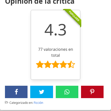
Opinión de la crítica
POPULARR
4.3
77 valoraciones en
total
Categorizado en:
Ficción