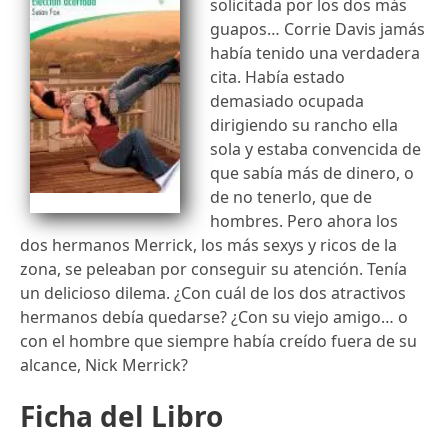
solicitada por los dos más
guapos… Corrie Davis jamás
había tenido una verdadera
cita. Había estado
demasiado ocupada
dirigiendo su rancho ella
sola y estaba convencida de
que sabía más de dinero, o
de no tenerlo, que de
hombres. Pero ahora los
dos hermanos Merrick, los más sexys y ricos de la
zona, se peleaban por conseguir su atención. Tenía
un delicioso dilema. ¿Con cuál de los dos atractivos
hermanos debía quedarse? ¿Con su viejo amigo… o
con el hombre que siempre había creído fuera de su
alcance, Nick Merrick?
Ficha del Libro