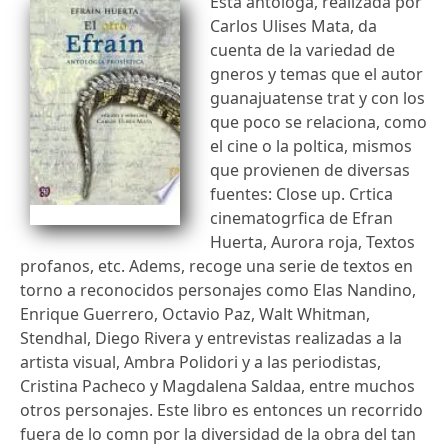
Esta antologa, realizada por
Carlos Ulises Mata, da
cuenta de la variedad de
gneros y temas que el autor
guanajuatense trat y con los
que poco se relaciona, como
el cine o la poltica, mismos
que provienen de diversas
fuentes: Close up. Crtica
cinematogrfica de Efran
Huerta, Aurora roja, Textos
profanos, etc. Adems, recoge una serie de textos en
torno a reconocidos personajes como Elas Nandino,
Enrique Guerrero, Octavio Paz, Walt Whitman,
Stendhal, Diego Rivera y entrevistas realizadas a la
artista visual, Ambra Polidori y a las periodistas,
Cristina Pacheco y Magdalena Saldaa, entre muchos
otros personajes. Este libro es entonces un recorrido
fuera de lo comn por la diversidad de la obra del tan