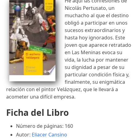
He aquí las confesiones de
Nicolás Pertusato, un
muchacho al que el destino
obligó a participar en unos
sucesos extraordinarios y
hasta hoy ignorados. Este
joven que aparece retratado
en Las Meninas evoca su
vida, la lucha por mantener
su dignidad a pesar de su
particular condición física y,
finalmente, su enigmática
relación con el pintor Velázquez, que le llevará a
acometer una difícil empresa.
Ficha del Libro
Número de páginas: 160
Autor:
Eliacer Cansino