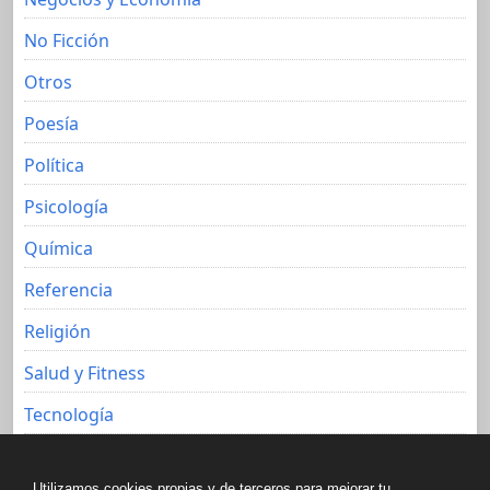
No Ficción
Otros
Poesía
Política
Psicología
Química
Referencia
Religión
Salud y Fitness
Tecnología
Viajes
Utilizamos cookies propias y de terceros para mejorar tu