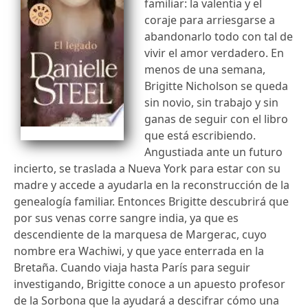
familiar: la valentía y el
coraje para arriesgarse a
abandonarlo todo con tal de
vivir el amor verdadero. En
menos de una semana,
Brigitte Nicholson se queda
sin novio, sin trabajo y sin
ganas de seguir con el libro
que está escribiendo.
Angustiada ante un futuro
incierto, se traslada a Nueva York para estar con su
madre y accede a ayudarla en la reconstrucción de la
genealogía familiar. Entonces Brigitte descubrirá que
por sus venas corre sangre india, ya que es
descendiente de la marquesa de Margerac, cuyo
nombre era Wachiwi, y que yace enterrada en la
Bretaña. Cuando viaja hasta París para seguir
investigando, Brigitte conoce a un apuesto profesor
de la Sorbona que la ayudará a descifrar cómo una