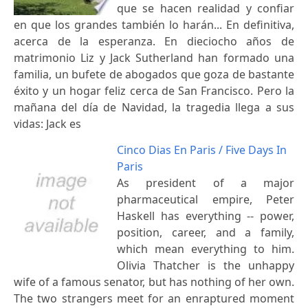
que se hacen realidad y confiar
en que los grandes también lo harán... En definitiva,
acerca de la esperanza. En dieciocho años de
matrimonio Liz y Jack Sutherland han formado una
familia, un bufete de abogados que goza de bastante
éxito y un hogar feliz cerca de San Francisco. Pero la
mañana del día de Navidad, la tragedia llega a sus
vidas: Jack es
Cinco Dias En Paris / Five Days In
Paris
As president of a major
pharmaceutical empire, Peter
Haskell has everything -- power,
position, career, and a family,
which mean everything to him.
Olivia Thatcher is the unhappy
wife of a famous senator, but has nothing of her own.
The two strangers meet for an enraptured moment