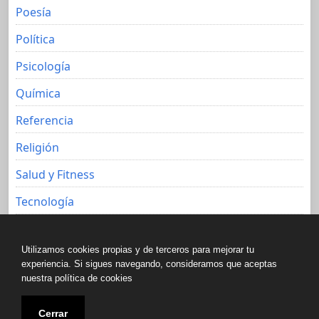
Poesía
Política
Psicología
Química
Referencia
Religión
Salud y Fitness
Tecnología
Viajes
Utilizamos cookies propias y de terceros para mejorar tu
experiencia. Si sigues navegando, consideramos que aceptas
nuestra política de cookies
Copyright © All rights reserved.
Cerrar