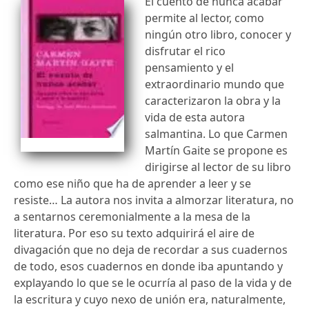
El cuento de nunca acabar
permite al lector, como
ningún otro libro, conocer y
disfrutar el rico
pensamiento y el
extraordinario mundo que
caracterizaron la obra y la
vida de esta autora
salmantina. Lo que Carmen
Martín Gaite se propone es
dirigirse al lector de su libro
como ese niño que ha de aprender a leer y se
resiste… La autora nos invita a almorzar literatura, no
a sentarnos ceremonialmente a la mesa de la
literatura. Por eso su texto adquirirá el aire de
divagación que no deja de recordar a sus cuadernos
de todo, esos cuadernos en donde iba apuntando y
explayando lo que se le ocurría al paso de la vida y de
la escritura y cuyo nexo de unión era, naturalmente,