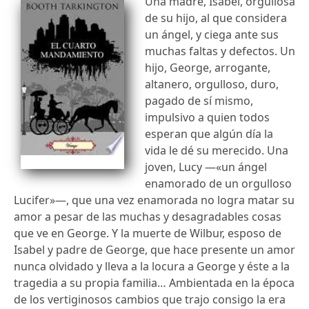
Una madre, Isabel, orgullosa
de su hijo, al que considera
un ángel, y ciega ante sus
muchas faltas y defectos. Un
hijo, George, arrogante,
altanero, orgulloso, duro,
pagado de sí mismo,
impulsivo a quien todos
esperan que algún día la
vida le dé su merecido. Una
joven, Lucy —«un ángel
enamorado de un orgulloso
Lucifer»—, que una vez enamorada no logra matar su
amor a pesar de las muchas y desagradables cosas
que ve en George. Y la muerte de Wilbur, esposo de
Isabel y padre de George, que hace presente un amor
nunca olvidado y lleva a la locura a George y éste a la
tragedia a su propia familia… Ambientada en la época
de los vertiginosos cambios que trajo consigo la era