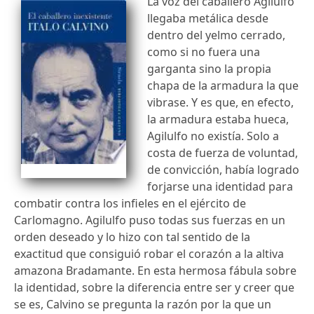
La voz del caballero Agilulfo
llegaba metálica desde
dentro del yelmo cerrado,
como si no fuera una
garganta sino la propia
chapa de la armadura la que
vibrase. Y es que, en efecto,
la armadura estaba hueca,
Agilulfo no existía. Solo a
costa de fuerza de voluntad,
de convicción, había logrado
forjarse una identidad para
combatir contra los infieles en el ejército de
Carlomagno. Agilulfo puso todas sus fuerzas en un
orden deseado y lo hizo con tal sentido de la
exactitud que consiguió robar el corazón a la altiva
amazona Bradamante. En esta hermosa fábula sobre
la identidad, sobre la diferencia entre ser y creer que
se es, Calvino se pregunta la razón por la que un