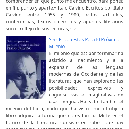
comprender en qué punto me encuentro, para poner,
en fin, punto y aparte.» Italo Calvino Escritos por Italo
Calvino entre 1955 y 1980, estos artículos,
conferencias, textos polémicos y apuntes literarios
son el reflejo de sus lecturas, sus
Seis Propuestas Para El Próximo
Milenio
El milenio que est por terminar ha
asistido al nacimiento y a la
expansin de las lenguas
modernas de Occidente y de las
literaturas que han explorado las
posibilidades expresivas y
cognoscitivas e imaginativas de
esas lenguas.Ha sido tambin el
milenio del libro, dado que ha visto cmo el objeto
libro adquira la forma que no es familiar.Mi fe en el
futuro de la literatura consiste en saber que hay