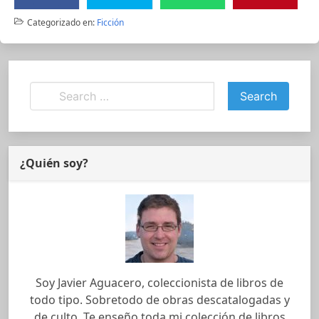
Categorizado en:
Ficción
¿Quién soy?
Soy Javier Aguacero, coleccionista de libros de
todo tipo. Sobretodo de obras descatalogadas y
de culto. Te enseño toda mi colección de libros