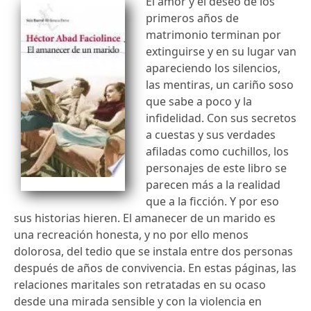
El amor y el deseo de los
primeros años de
matrimonio terminan por
extinguirse y en su lugar van
apareciendo los silencios,
las mentiras, un cariño soso
que sabe a poco y la
infidelidad. Con sus secretos
a cuestas y sus verdades
afiladas como cuchillos, los
personajes de este libro se
parecen más a la realidad
que a la ficción. Y por eso
sus historias hieren. El amanecer de un marido es
una recreación honesta, y no por ello menos
dolorosa, del tedio que se instala entre dos personas
después de años de convivencia. En estas páginas, las
relaciones maritales son retratadas en su ocaso
desde una mirada sensible y con la violencia en