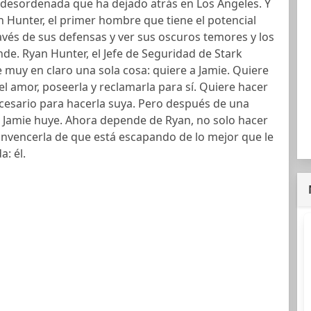
da desordenada que ha dejado atrás en Los Ángeles. Y
 Hunter, el primer hombre que tiene el potencial
avés de sus defensas y ver sus oscuros temores y los
de. Ryan Hunter, el Jefe de Seguridad de Stark
e muy en claro una sola cosa: quiere a Jamie. Quiere
el amor, poseerla y reclamarla para sí. Quiere hacer
cesario para hacerla suya. Pero después de una
, Jamie huye. Ahora depende de Ryan, no solo hacer
onvencerla de que está escapando de lo mejor que le
a: él.