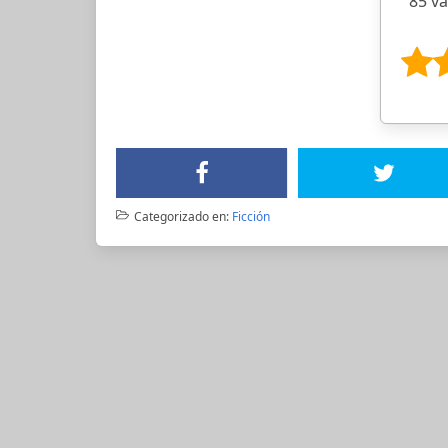
85 v
Categorizado en:
Ficción