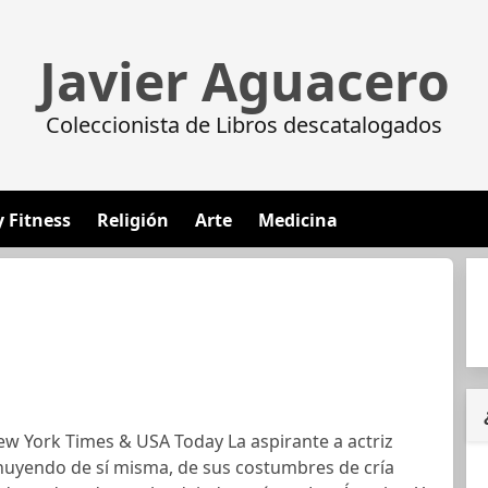
Javier Aguacero
Coleccionista de Libros descatalogados
y Fitness
Religión
Arte
Medicina
w York Times & USA Today La aspirante a actriz
huyendo de sí misma, de sus costumbres de cría