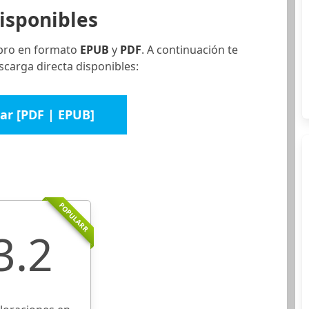
isponibles
ibro en formato
EPUB
y
PDF
. A continuación te
scarga directa disponibles:
ar [PDF | EPUB]
POPULARR
3.2