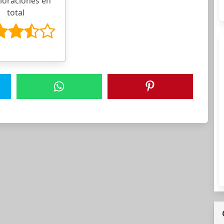
aloraciones en
total