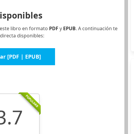
isponibles
este libro en formato
PDF
y
EPUB
. A continuación te
directa disponibles:
ar [PDF | EPUB]
POPULARR
3.7