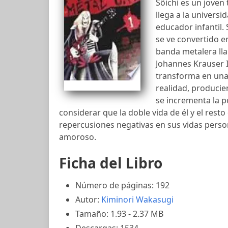
Sôichi es un joven 
llega a la univers
educador infantil.
se ve convertido en
banda metalera ll
Johannes Krauser I
transforma en una
realidad, producie
se incrementa la p
considerar que la doble vida de él y el res
repercusiones negativas en sus vidas person
amoroso.
Ficha del Libro
Número de páginas: 192
Autor:
Kiminori Wakasugi
Tamaño: 1.93 - 2.37 MB
Descargas: 1534