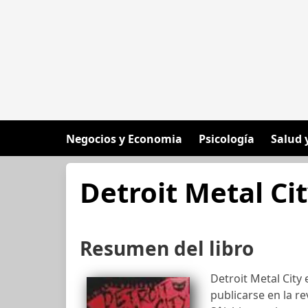
Negocios y Economia
Psicología
Salud 
Detroit Metal Ci
Resumen del libro
Detroit Metal Cit
publicarse en la r