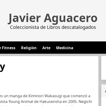
Javier Aguacero
Coleccionista de Libros descatalogados
y Fitness
Religión
Arte
Medicina
ty
y es un manga de Kiminori Wakasugi que comenzó a
evista Young Animal de Hakusensha en 2005. Negichi