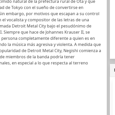
tímido natural de la prefectura rural de Ota y que
idad de Tokyo con el sueño de convertirse en
 Sin embargo, por motivos que escapan a su control
 el vocalista y compositor de las letras de una
amada Detroit Metal City bajo el pesudónimo de
I. Siempre que hace de Johannes Krauser II, se
 persona completamente diferente a quien es en
ndo la música más agresiva y violenta. A medida que
opularidad de Detroit Metal City, Negishi comienza a
to de miembros de la banda podría tener
ales, en especial a lo que respecta al terreno