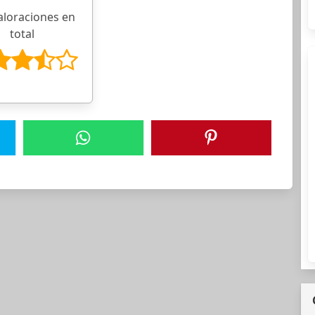
aloraciones en
total