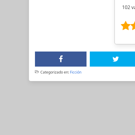
102 v
Categorizado en:
Ficción