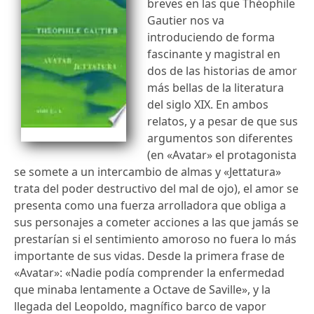
breves en las que Théophile
Gautier nos va
introduciendo de forma
fascinante y magistral en
dos de las historias de amor
más bellas de la literatura
del siglo XIX. En ambos
relatos, y a pesar de que sus
argumentos son diferentes
(en «Avatar» el protagonista
se somete a un intercambio de almas y «Jettatura»
trata del poder destructivo del mal de ojo), el amor se
presenta como una fuerza arrolladora que obliga a
sus personajes a cometer acciones a las que jamás se
prestarían si el sentimiento amoroso no fuera lo más
importante de sus vidas. Desde la primera frase de
«Avatar»: «Nadie podía comprender la enfermedad
que minaba lentamente a Octave de Saville», y la
llegada del Leopoldo, magnífico barco de vapor