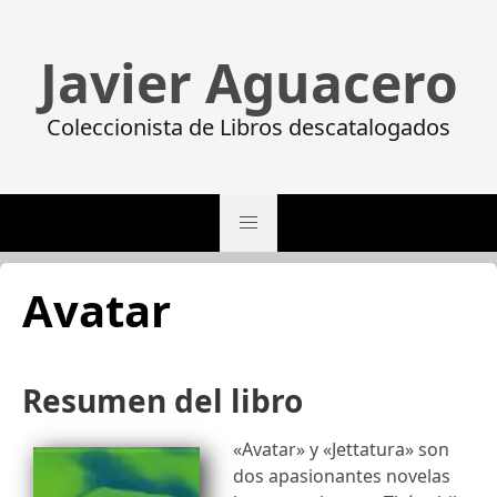
Javier Aguacero
Coleccionista de Libros descatalogados
Avatar
Resumen del libro
«Avatar» y «Jettatura» son
dos apasionantes novelas